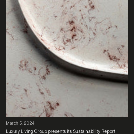
March 5, 2024
Luxury Living Group presents its Sustainability Report