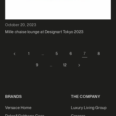
October 20, 2023
Mille chaise lounge at Designart Tokyo 2023
…
7
1
5
6
8
…
9
12
BRANDS
THE COMPANY
Versace Home
Luxury Living Group
Dolce&Gabbana Casa
Careers