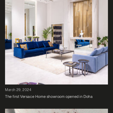
March 29, 2024
The first Versace Home showroom opened in Doha