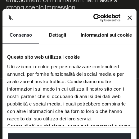
embodiment of minimalism that makes a
strong scenic impression
.
The bi-material surfaces, trimmed with
padded detailing, offers a unique pairing of
Consenso
Dettagli
Informazioni sui cookie
materials and colours, expressing perfectly
balanced and harmonious contrasts.
Questo sito web utilizza i cookie
Utilizziamo i cookie per personalizzare contenuti ed
Download assets
annunci, per fornire funzionalità dei social media e per
analizzare il nostro traffico. Condividiamo inoltre
informazioni sul modo in cui utilizza il nostro sito con i
nostri partner che si occupano di analisi dei dati web,
pubblicità e social media, i quali potrebbero combinarle
con altre informazioni che ha fornito loro o che hanno
raccolto dal suo utilizzo dei loro servizi.
Scopra di più su chi siamo, come può contattarci e come
trattiamo i dati personali nella nostra
Informativa sulla