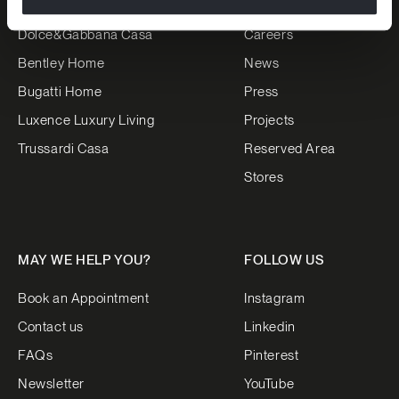
Versace Home
Luxury Living Group
Dolce&Gabbana Casa
Careers
Bentley Home
News
Bugatti Home
Press
Luxence Luxury Living
Projects
Trussardi Casa
Reserved Area
Stores
MAY WE HELP YOU?
FOLLOW US
Book an Appointment
Instagram
Contact us
Linkedin
FAQs
Pinterest
Newsletter
YouTube