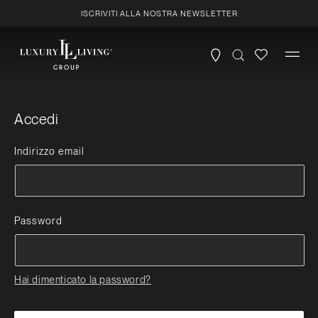
Vai
ISCRIVITI ALLA NOSTRA NEWSLETTER
direttamente
ai contenuti
Accedi
Indirizzo email
Password
Hai dimenticato la password?