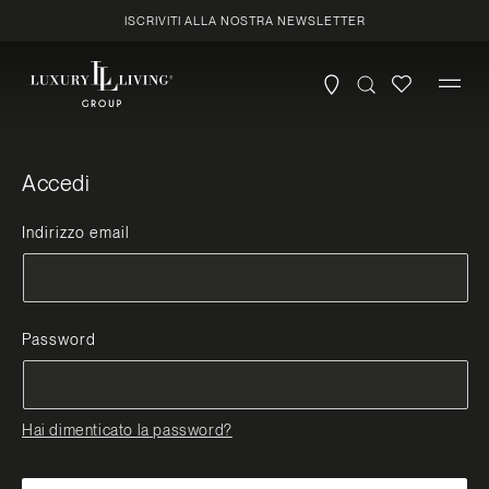
Vai
ISCRIVITI ALLA NOSTRA NEWSLETTER
direttamente
ai contenuti
Accedi
Indirizzo email
Password
Hai dimenticato la password?